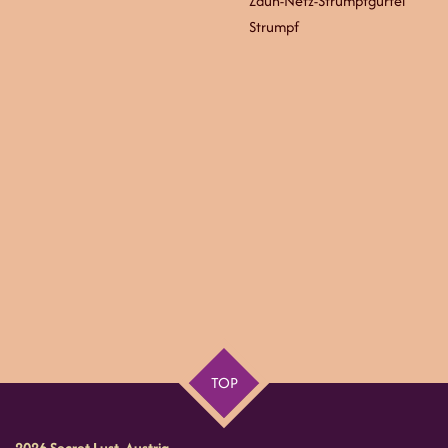
Zaun-Netz-Strumpfgürtel
Strumpf
TOP
2026 Secret Lust Austria