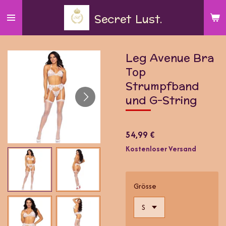
Zum
Secret
Lust.
Hauptinhalt
springen
Leg Avenue Bra
Top
Strumpfband
und G-String
54,99 €
Kostenloser Versand
Grösse