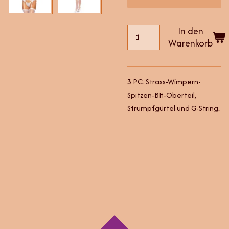
In den
Warenkorb
3 PC. Strass-Wimpern-
Spitzen-BH-Oberteil,
Strumpfgürtel und G-String.