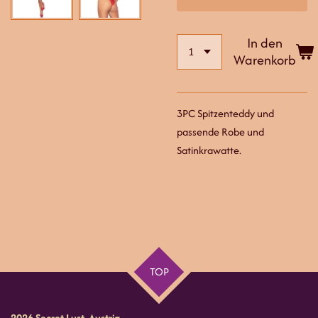
In den
Warenkorb
3PC Spitzenteddy und
passende Robe und
Satinkrawatte.
TOP
2026 Secret Lust Austria