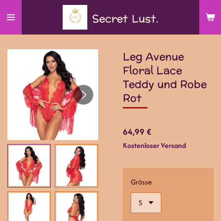
Zum
Secret
Lust.
Hauptinhalt
springen
Leg Avenue
Floral Lace
Teddy und Robe
Rot
64,99 €
Kostenloser Versand
Grösse